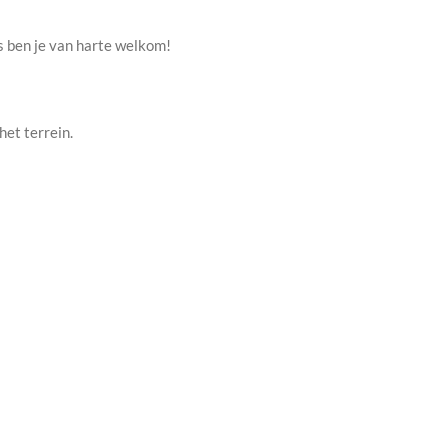
ns ben je van harte welkom!
het terrein.