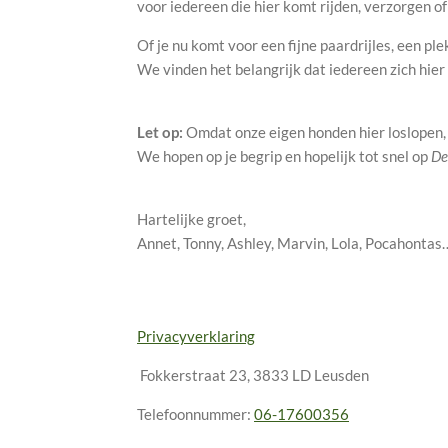
voor iedereen die hier komt rijden, verzorgen o
Of je nu komt voor een fijne paardrijles, een p
We vinden het belangrijk dat iedereen zich hier 
Let op:
Omdat onze eigen honden hier loslopen, 
We hopen op je begrip en hopelijk tot snel op
De
Hartelijke groet,
Annet, Tonny, Ashley, Marvin, Lola, Pocahontas…
Privacyverklaring
Fokkerstraat 23, 3833 LD Leusden
Telefoonnummer:
06-17600356