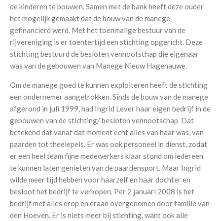
de kinderen te bouwen. Samen met de bank heeft deze ouder
het mogelijk gemaakt dat de bouw van de manege
gefinancierd werd. Met het toenmalige bestuur van de
rijvereniging is er toentertijd een stichting opgericht. Deze
stichting bestuurd de besloten vennootschap die eigenaar
was van de gebouwen van Manege Nieuw Hagenauwe.
Om de manege goed te kunnen exploiteren heeft de stichting
een ondernemer aangetrokken. Sinds de bouw van de manege
afgerond in juli 1999, had Ingrid Lever haar eigen bedrijf in de
gebouwen van de stichting/ besloten vennootschap. Dat
betekend dat vanaf dat moment echt alles van haar was, van
paarden tot theelepels. Er was ook personeel in dienst, zodat
er een heel team fijne medewerkers klaar stond om iedereen
te kunnen laten genieten van de paardensport. Maar Ingrid
wilde meer tijd hebben voor haarzelf en haar dochter en
besloot het bedrijf te verkopen. Per 2 januari 2008 is het
bedrijf met alles erop en eraan overgenomen door familie van
den Hoeven. Er is niets meer bij stichting, want ook alle