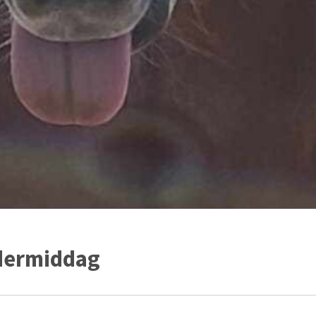
dermiddag