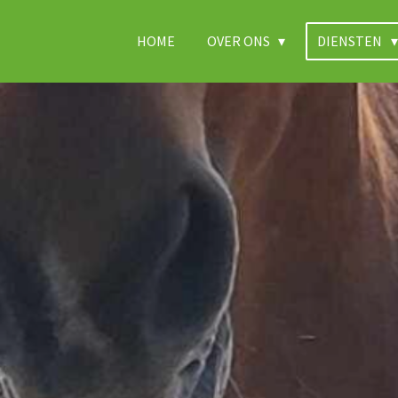
HOME
OVER ONS
DIENSTEN