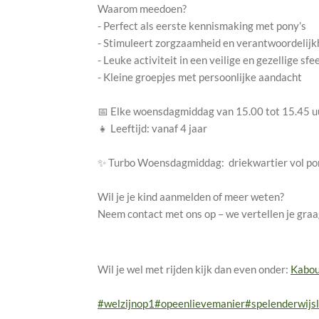
Waarom meedoen?
- Perfect als eerste kennismaking met pony’s
- Stimuleert zorgzaamheid en verantwoordelijk
- Leuke activiteit in een veilige en gezellige sfe
- Kleine groepjes met persoonlijke aandacht
📅 Elke woensdagmiddag van 15.00 tot 15.45 u
👧 Leeftijd: vanaf 4 jaar
✨ Turbo Woensdagmiddag: driekwartier vol pony
Wil je je kind aanmelden of meer weten?
Neem contact met ons op – we vertellen je gra
Wil je wel met rijden kijk dan even onder:
Kabou
#welzijnop1
#opeenlievemanier
#spelenderwijs