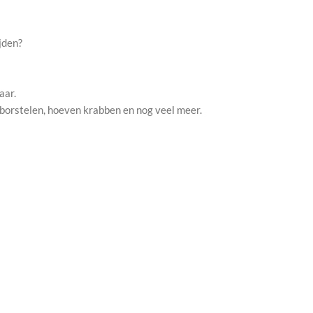
ijden?
aar.
 borstelen, hoeven krabben en nog veel meer.